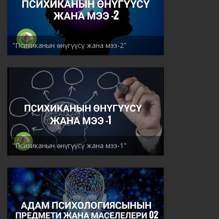
"Психиканын өнүгүүсү жана мээ-2"
"Психиканын өнүгүүсү жана мээ-1"