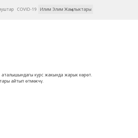
нуштар
COVID-19
Илим Элим Жаңылыктары
" аталышындагы курс жакында жарык көрөт.
тары айтып өтмөкчү.