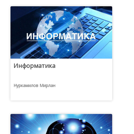
Информатика
Нуркамилов Мирлан