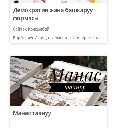
Демократия жана башкаруу
формасы
Сейтек Качкынбай
Борбордук Азиядагы Америка Университети
Манас таануу