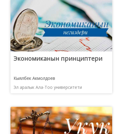
Экономиканын принциптери
Кыялбек Акмолдоев
Эл аралык Ала-Тоо университети