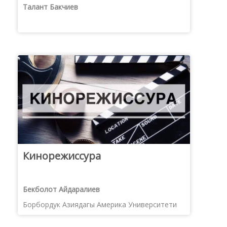
Талант Бакчиев
Кинорежиссура
Бекболот Айдаралиев
Борбордук Азиядагы Америка Университети