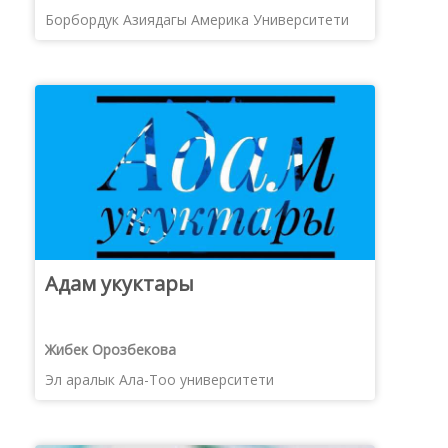
Борбордук Азиядагы Америка Университети
Адам укуктары
Жибек Орозбекова
Эл аралык Ала-Тоо университети