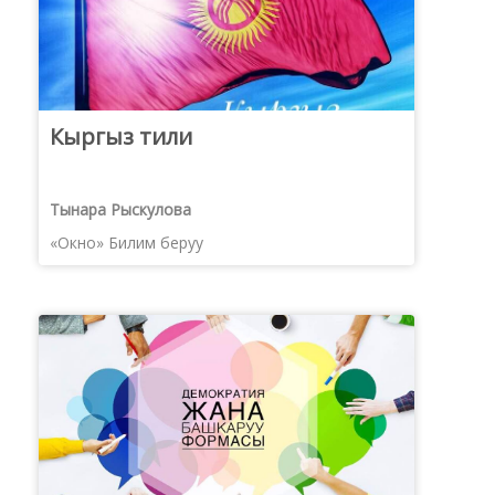
Кыргыз тили
Тынара Рыскулова
«Окно» Билим беруу