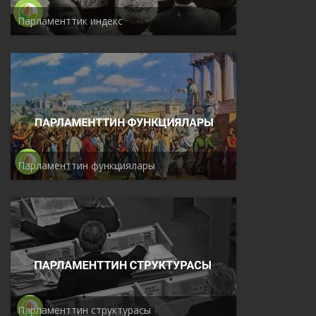
Парламенттик индекс
Парламенттин функциялары
Парламенттин структурасы