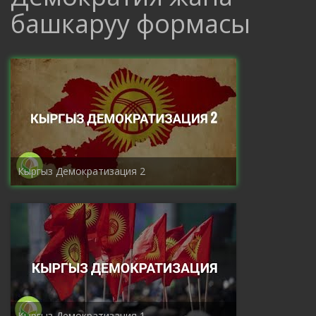
башкаруу формасы
Кыргыз Демократизация 2
Кыргыз Демократизация 1