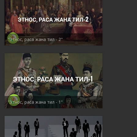
"Этнос, раса жана тил - 2"
"Этнос, раса жана тил - 1"