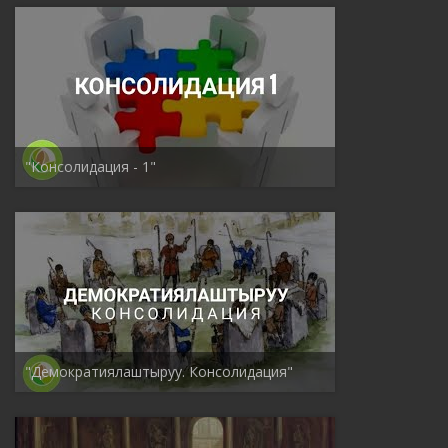
"Консолидация - 1"
"Демократиялаштыруу. Консолидация"