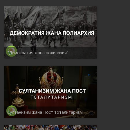
"Демократия жана полиархия"
Султанизим жана Пост тоталитаризм