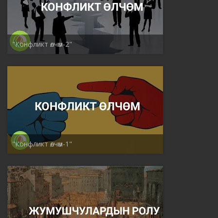
"Конфликт өлчөм-2"
"Конфликт өлчөм-1"