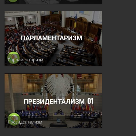
Парламентаризм
Президентализм