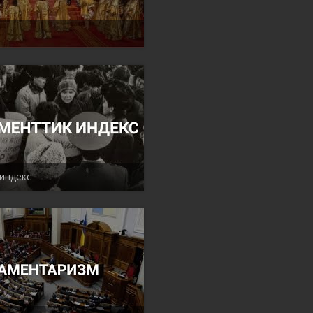
индекс