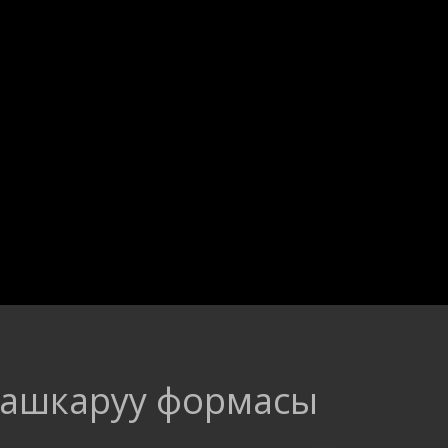
башкаруу формасы