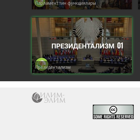
Парламенттин функциялары
Президентализм