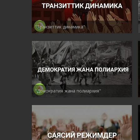
"Транзиттик динамика"
"Демократия жана полиархия"