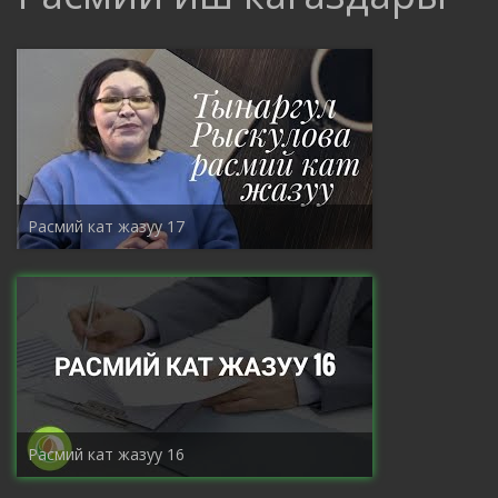
Расмий кат жазуу 17
Расмий кат жазуу 16