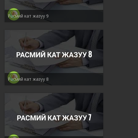
Расмий кат жазуу 9
Расмий кат жазуу 8