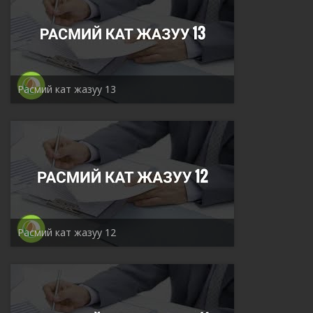
Расмий кат жазуу 13
Расмий кат жазуу 12