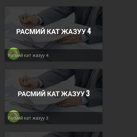
Расмий кат жазуу 4
Расмий кат жазуу 3