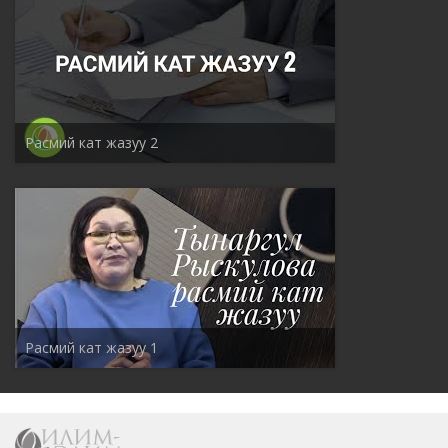
Расмий кат жазуу 2
Расмий кат жазуу 1