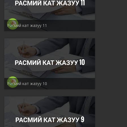
Расмий кат жазуу 11
Расмий кат жазуу 10