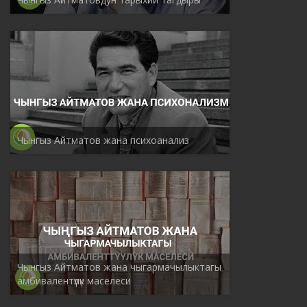
Чынгыз Айтматов жана психоанализ
Чынгыз Айтматов жана чыгармачылыктагы
амбивалентүүлүк маселеси