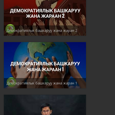
Демократиялык башкаруу жана жаран 2
Демократиялык башкаруу жана жаран 1