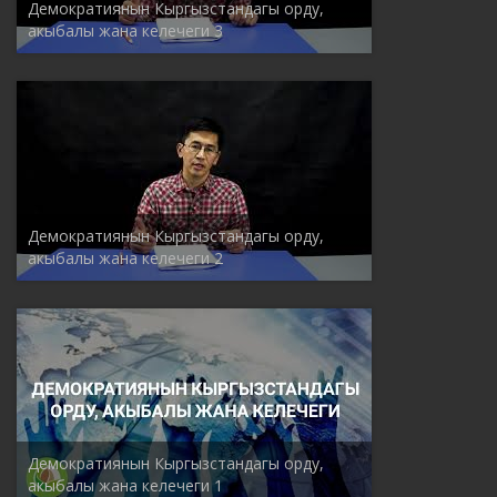
Демократиянын Кыргызстандагы орду,
акыбалы жана келечеги 3
Демократиянын Кыргызстандагы орду,
акыбалы жана келечеги 2
Демократиянын Кыргызстандагы орду,
акыбалы жана келечеги 1