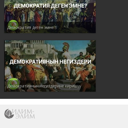
Демократия деген эмне 1
Демократиянын негиздерине киришүү