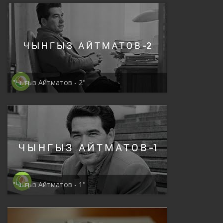
"Чыңгыз Айтматов - 2"
"Чыңгыз Айтматов - 1"