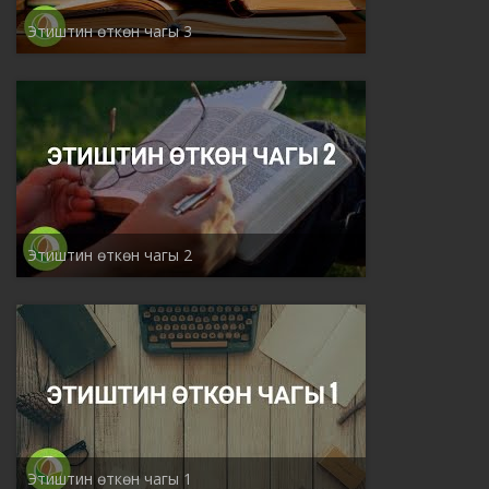
Этиштин өткөн чагы 3
Этиштин өткөн чагы 2
Этиштин өткөн чагы 1