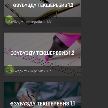
«Өзүбүздү текшеребиз» 1.3
«Өзүбүздү текшеребиз» 1.2