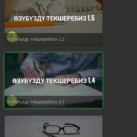
«Өзүбүздү текшеребиз» 2.2
«Өзүбүздү текшеребиз» 2.1