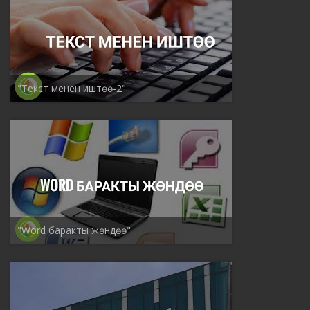
"Текст менен иштөө-2"
"Word баракты жөндөө"