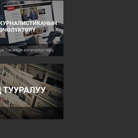
истиканын ѳзгѳчѳлүктѳрү