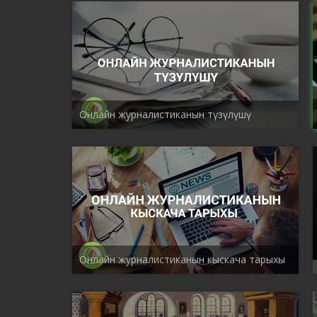
Онлайн журналистиканын түзүлүшү
Онлайн журналистиканын кыскача тарыхы