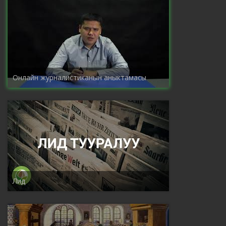
Онлайн журналистиканын аныктамасы
Лид